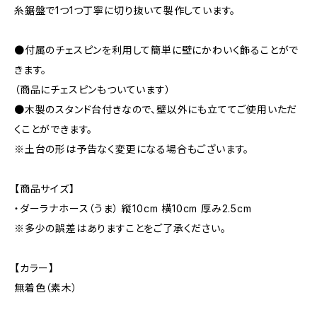
糸鋸盤で1つ1つ丁寧に切り抜いて製作しています。
●付属のチェスピンを利用して簡単に壁にかわいく飾ることがで
きます。
（商品にチェスピンもついています）
●木製のスタンド台付きなので、壁以外にも立ててご使用いただ
くことができます。
※土台の形は予告なく変更になる場合もございます。
【商品サイズ】
・ダーラナホース（うま） 縦10cm 横10cm 厚み2.5cm
※多少の誤差はありますことをご了承ください。
【カラー】
無着色（素木）