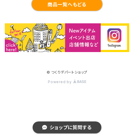
商品一覧へもどる
© つくりデパートショップ
Powered by
ショップに質問する