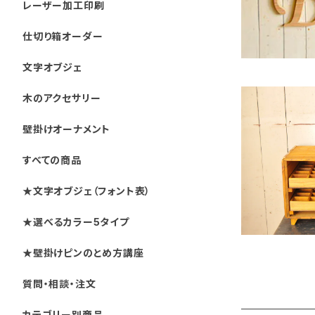
レーザー加工印刷
仕切り箱オーダー
文字オブジェ
木のアクセサリー
壁掛けオーナメント
すべての商品
★文字オブジェ（フォント表）
★選べるカラー5タイプ
★壁掛けピンのとめ方講座
質問・相談・注文
カテゴリー別商品