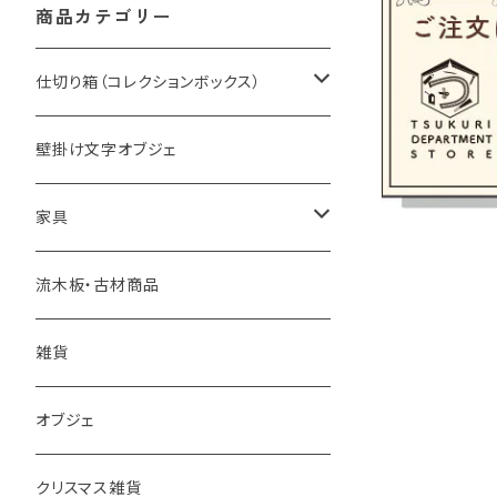
商品カテゴリー
仕切り箱（コレクションボックス）
仕切り箱（コレクションボックス）
壁掛け文字オブジェ
仕切り箱【棚セット】
家具
机・イス
流木板・古材商品
棚
雑貨
その他
オブジェ
クリスマス雑貨