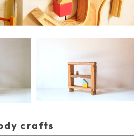
ody crafts