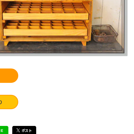
り
NE
ポスト