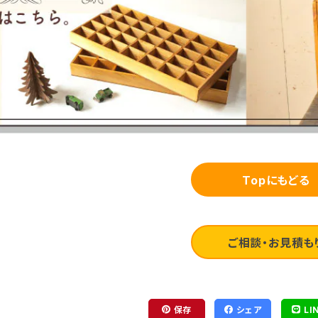
Topにもどる
ご相談・お見積も
保存
シェア
LI