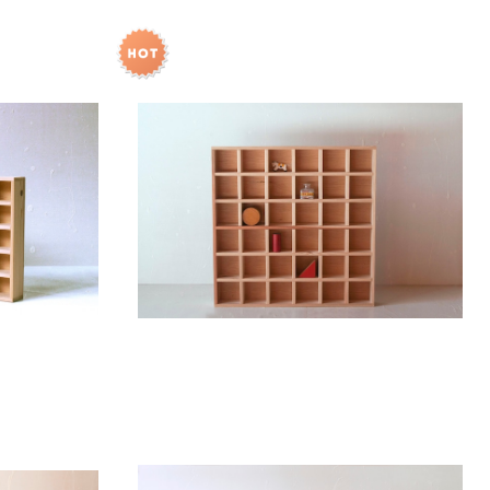
本箱・収納箱】
【正方形】仕切り箱・標本箱・収納箱
¥5,500