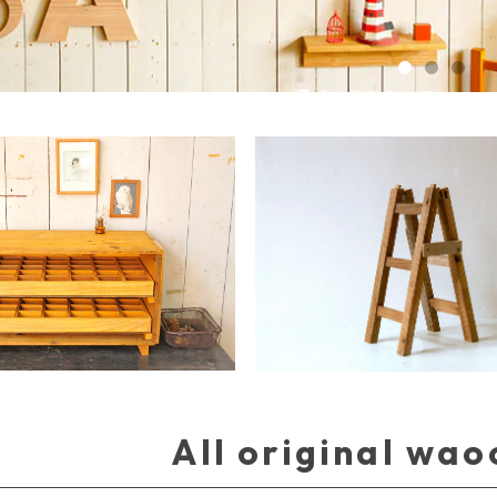
All original wao