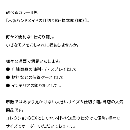
選べるカラー4色
【木製ハンドメイドの仕切り箱・標本箱（1箱）】。
何かと便利な「仕切り箱」。
小さなモノをおしゃれに収納しませんか。
様々な場面で活躍いたします。
● 店舗商品の陳列・ディスプレイとして
● 材料などの保管ケースとして
● インテリアの飾り棚として...
市販ではあまり見かけない大きいサイズの仕切り箱。当店の人気
商品です。
コレクションBOXとしてや、材料や道具の仕分けに便利。様々な
サイズでオーダーいただいております。