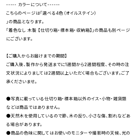
----- カラーについて------
こちらのページは「選べる4色（オイルステイン）
」の商品となります。
「着色なし 木製 【仕切り箱・標本箱・収納箱】」の商品も別ページ
にございます。
【ご購入からお届けまでの期間】
ご購入後、製作から発送までに1週間から2週間程度、その時の注
文状況によりましては2週間以上いただく場合もございます。ご了
承くださいませ。
●写真に載っている仕切り箱・標本箱以外のイス・小物・雑貨類
などは商品ではありません。
●天然木を使用しているので節、木の反り、小さな傷、割れなどあ
る場合があります。
●商品の色味に関してはお使いのモニターや撮影時の天候、光の