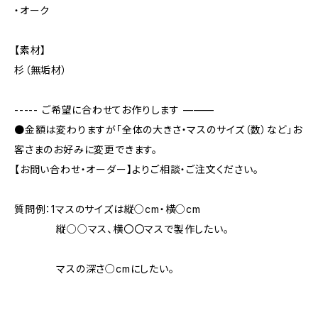
・オーク
【素材】
杉（無垢材）
----- ご希望に合わせてお作りします ———
●金額は変わりますが「全体の大きさ・マスのサイズ（数）など」お
客さまのお好みに変更できます。
【お問い合わせ・オーダー】よりご相談・ご注文ください。
質問例：1マスのサイズは縦○cm・横○cm
縦○○マス、横〇〇マスで製作したい。
マスの深さ○cmにしたい。