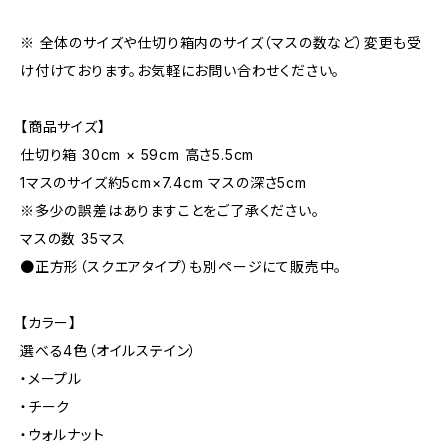
※ 全体のサイズや仕切り箱内のサイズ（マスの数など）変更も受
け付けております。お気軽にお問い合わせください。
【商品サイズ】
仕切り箱 30cm × 59cm 高さ5.5cm
1マスのサイズ約5cm×7.4cm マスの深さ5cm
※多少の誤差はありますことをご了承ください。
マスの数 35マス
●正方形（スクエアタイプ）も別ページにて販売中。
【カラー】
選べる4色（オイルステイン）
・メープル
・チーク
・ウォルナット