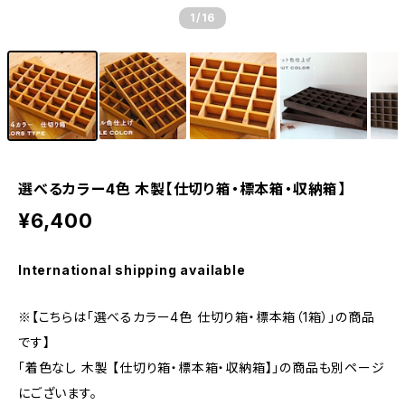
1
/16
選べるカラー4色 木製【仕切り箱・標本箱・収納箱】
¥6,400
International shipping available
※【こちらは「選べるカラー4色 仕切り箱・標本箱（1箱）」の商品
です】
「着色なし 木製 【仕切り箱・標本箱・収納箱】」の商品も別ページ
にございます。