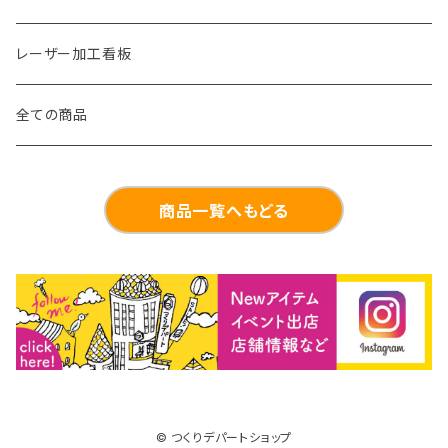
レーザー加工看板
全ての商品
商品一覧へもどる
© つくりデパートショップ